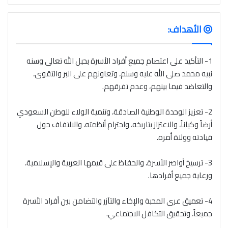
الأهداف:
1- التأكيد على اعتصام جميع أفراد الأسرة بحبل الله تعالى وسنه
نبيه محمد صلى الله عليه وسلم، وتعاونهم على البر والتقوى،
والتعاضد فيما بينهم، وعدم تفرقهم.
2- تعزيز الوحدة الوطنية الصادقة، وتنمية الولاء للوطن السعودي
أرضاً وكياناً، والاعتزاز بتاريخه، واحترام أنظمته، والالتفاف حول
قيادته وولاة أمره.
3- ترسيخ أواصر الأسرة، والحفاظ على قيمها العربية والإسلامية،
ورعاية جميع أفرادها.
4- تعميق عرى المحبة والإخاء والتآزر والتضامن بين أفراد الأسرة
جميعاً، وتحقيق التكافل الاجتماعي.