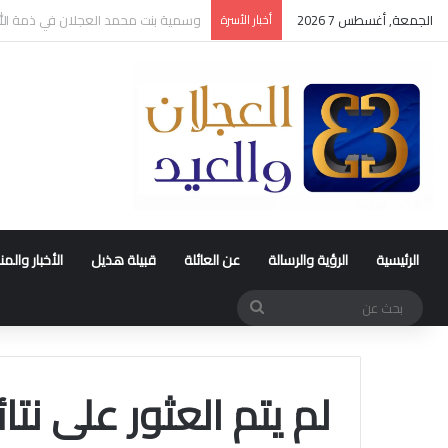
الجمعة, أغسطس 7 2026
أخبار الأسرة
عقد قران متعب بن سليمان العيد
الرئيسية
الرؤية والرسالة
عن العائلة
قبيلة هذيل
الأخبار والم
بحث
عن
لم يتم العثور على نتائ