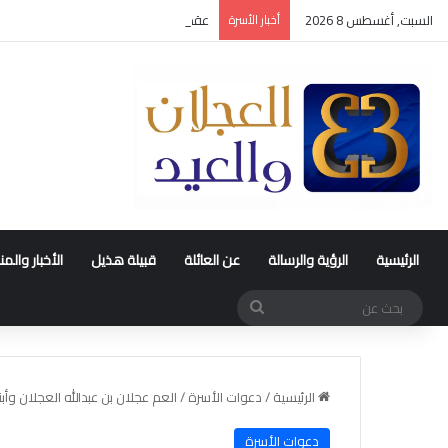
السبت, أغسطس 8 2026
أخبار الأسرة
عقد قران متعب بن سليمان العيد
الرئيسية
الرؤية والرسالة
عن العائلة
قبيلة هذيل
الأخبار والم
بحث
عن
الرئيسية
/
دعوات الأسرة
/
العم عجلان بن عبدالله العجلان وأبن
دعوات الأسرة