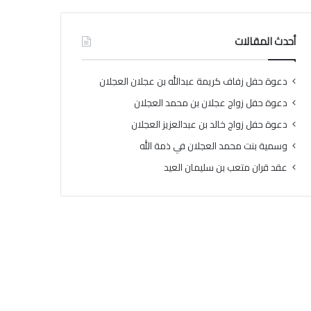
أحدث المقالات
دعوة حفل زفاف كريمة عبدالله بن عجلان العجلان
دعوة حفل زواج عجلان بن محمد العجلان
دعوة حفل زواج خالد بن عبدالعزيز العجلان
وسمية بنت محمد العجلان في ذمة الله
عقد قران متعب بن سليمان العيد