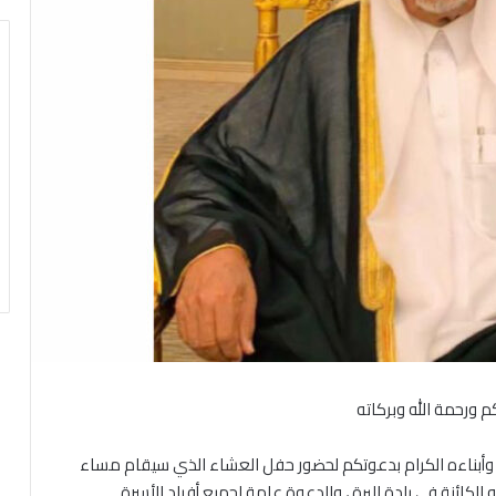
م ورحمة الله وبركاته
ن وأبناءه الكرام بدعوتكم لحضور حفل العشاء الذي سيقام مساء