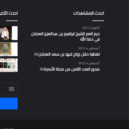
احدث المشاهدات
احدث الأخبا
أكتوبر 3, 2022
حرم العم الشيخ ابراهيم بن عبدالعزيز العجلان
في ذمة الله
أغسطس 4, 2022
تغطية حفل زواج فهد بن سعد العجلان￼
أغسطس 4, 2022
صدور العدد الثامن من مجلة الأسرة￼
أدخل
بريدك
الإلكتروني