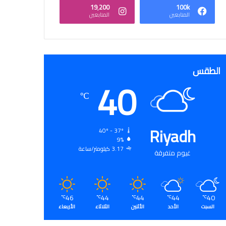
19٬200
100k
المتابعين
المتابعين
الطقس
40
℃
Riyadh
40º - 37º
9%
3.17 كيلومتر/ساعة
غيوم متفرقة
46
44
44
44
40
℃
℃
℃
℃
℃
السبت
الأحد
الأثنين
الثلاثاء
الأربعاء