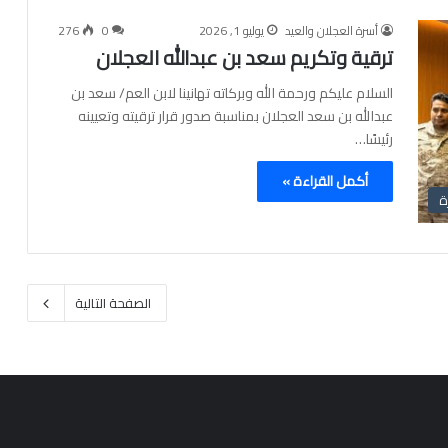
أسرة العجلان والعيد
يوليو 1, 2026
0
276
ترقية وتكريم سعد بن عبدالله العجلان
السلام عليكم ورحمة الله وبركاته تهانينا لابن العم/ سعد بن
عبدالله بن سعد العجلان بمناسبة صدور قرار ترقيته وتعيينه
رئيسًا…
أكمل القراءة »
ة
الصفحة التالية