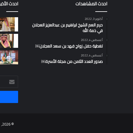
احدث المشاهدات
احدث الأخبا
أكتوبر 3, 2022
حرم العم الشيخ ابراهيم بن عبدالعزيز العجلان
في ذمة الله
أغسطس 4, 2022
تغطية حفل زواج فهد بن سعد العجلان￼
أغسطس 4, 2022
صدور العدد الثامن من مجلة الأسرة￼
أدخل
بريدك
الإلكتروني
© 2026, موقع أسرة العجلان والعيد برعاية مجموعة عجلان واخوانه |