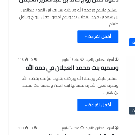
السلام عليكم ورحمة الله وبركاته يتشرف ابن العم/ عبدالعزيز
بن سعد بن فهد العجلان بدعوتكم لحضور حفل الزواج وتناول
طعام…
أكمل القراءة »
ة
أسرة العجلان والعيد
منذ 3 أسابيع
0
118
وسمية بنت محمد العجلان في ذمة الله
السلام عليكم ورحمة الله وبركاته بقلوب مؤمنة بقضاء الله
وقدره تنعى الأسرة فقيدتها ابنة العم/ وسمية بنت محمد
بن ناصر…
أكمل القراءة »
ة
أسرة العجلان والعيد
منذ 4 أسابيع
0
188