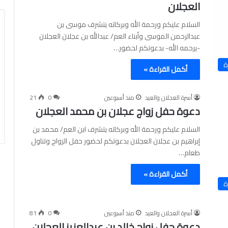
العجلان
السلام عليكم ورحمة الله وبركاته يتشرف موسى بن
عبدالرحمن الموسى وأبناء العم/ عبدالله بن عجلان العجلان
-يرحمه الله- بدعوتكم لحضور…
ة
أكمل القراءة »
أسرة العجلان والعيد
منذ أسبوعين
0
21
دعوة حفل زواج عجلان بن محمد العجلان
السلام عليكم ورحمة الله وبركاته يتشرف ابن العم/ محمد بن
إبراهيم بن عجلان العجلان بدعوتكم لحضور حفل الزواج وتناول
طعام…
أكمل القراءة »
ة
أسرة العجلان والعيد
منذ أسبوعين
0
81
دعوة حفل زواج خالد بن عبدالعزيز العجلان