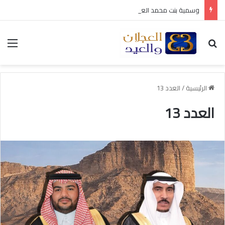
وسمية بنت محمد العجلان في ذمة الله
بحث عن
الق
الرئيسية
/
العدد 13
العدد 13