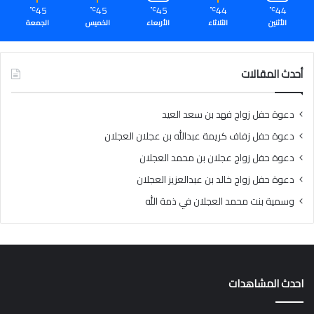
45
45
45
44
44
℃
℃
℃
℃
℃
الأثنين
الثلاثاء
الأربعاء
الخميس
الجمعة
أحدث المقالات
دعوة حفل زواج فهد بن سعد العيد
دعوة حفل زفاف كريمة عبدالله بن عجلان العجلان
دعوة حفل زواج عجلان بن محمد العجلان
دعوة حفل زواج خالد بن عبدالعزيز العجلان
وسمية بنت محمد العجلان في ذمة الله
احدث المشاهدات