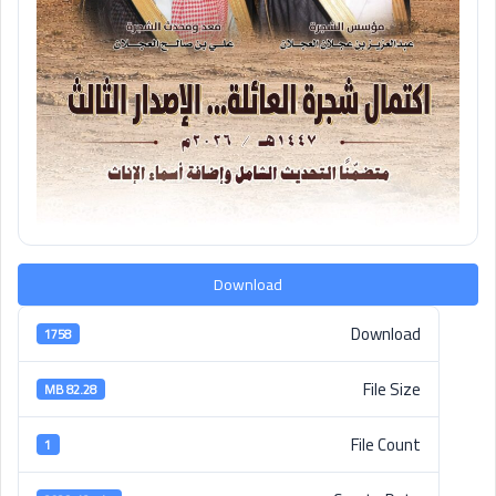
Download
Download
1758
File Size
82.28 MB
File Count
1