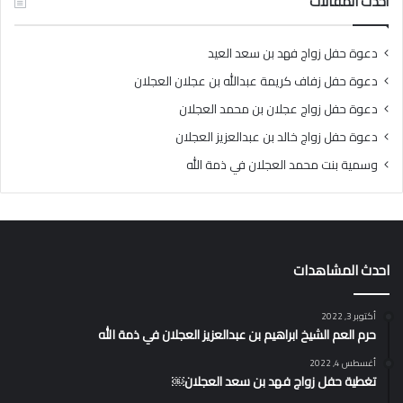
أحدث المقالات
دعوة حفل زواج فهد بن سعد العيد
دعوة حفل زفاف كريمة عبدالله بن عجلان العجلان
دعوة حفل زواج عجلان بن محمد العجلان
دعوة حفل زواج خالد بن عبدالعزيز العجلان
وسمية بنت محمد العجلان في ذمة الله
احدث المشاهدات
أكتوبر 3, 2022
حرم العم الشيخ ابراهيم بن عبدالعزيز العجلان في ذمة الله
أغسطس 4, 2022
تغطية حفل زواج فهد بن سعد العجلان￼