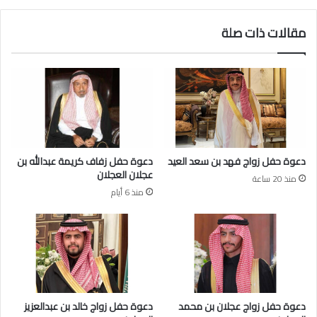
ع
د
ب
.
مقالات ذات صلة
د
ف
ا
ه
ل
د
ع
ب
ز
ن
ي
ع
ز
ب
ا
د
ل
ا
دعوة حفل زواج فهد بن سعد العيد
دعوة حفل زفاف كريمة عبدالله بن
ع
ل
عجلان العجلان
منذ 20 ساعة
ج
ع
منذ 6 أيام
ل
ز
ا
ي
ن
ز
ي
ا
و
ل
ج
ع
ه
ي
و
د
دعوة حفل زواج عجلان بن محمد
دعوة حفل زواج خالد بن عبدالعزيز
ن