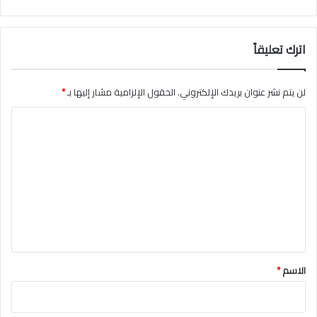
ع
ج
ل
اترك تعليقاً
ا
ن
لن يتم نشر عنوان بريدك الإلكتروني.
الحقول الإلزامية مشار إليها بـ
*
ا
ل
ت
ع
ل
ي
ق
*
الاسم
*