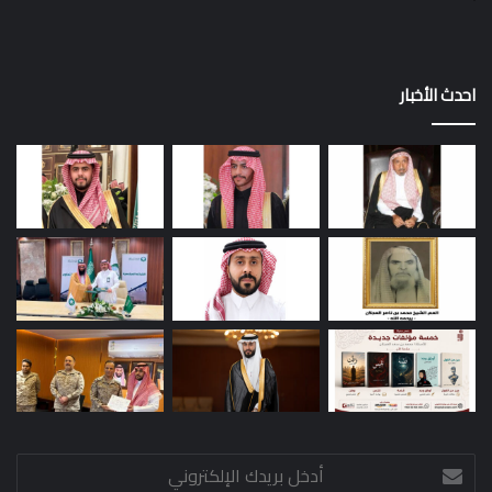
احدث الأخبار
أدخل
بريدك