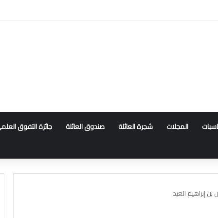
ناسبات
المجلات
شجرة العائلة
صندوق العائلة
جائزة التفوق العلم
ن إبراهيم العيد