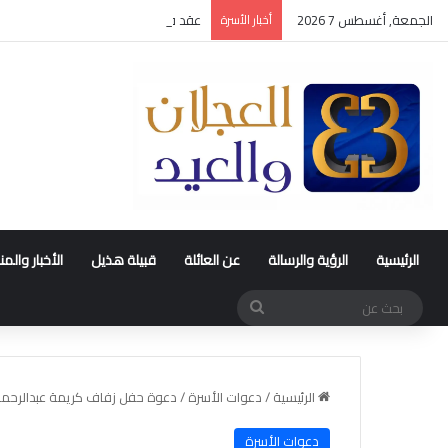
الجمعة, أغسطس 7 2026
أخبار الأسرة
عقد قران متعب بن سليمان العيد
الرئيسية
الرؤية والرسالة
عن العائلة
قبيلة هذيل
الأخبار والم
بحث
عن
الرئيسية
/
دعوات الأسرة
/
دعوة حفل زفاف كريمة عبدالرحمن ب
دعوات الأسرة