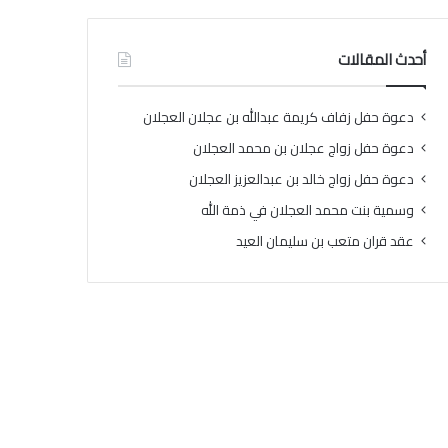
أحدث المقالات
دعوة حفل زفاف كريمة عبدالله بن عجلان العجلان
دعوة حفل زواج عجلان بن محمد العجلان
دعوة حفل زواج خالد بن عبدالعزيز العجلان
وسمية بنت محمد العجلان في ذمة الله
عقد قران متعب بن سليمان العيد