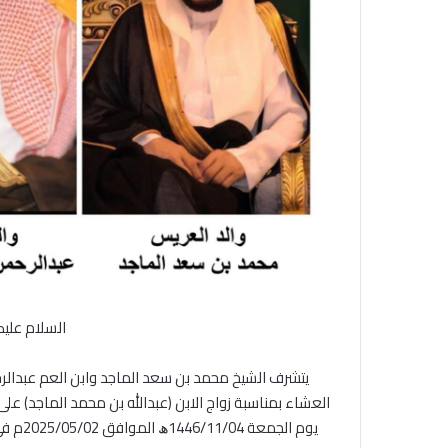
السلام عليك
يتشرف الشيخ محمد بن سعد الماجد وابن العم عبدالرح
العشاء بمناسبة زواج الابن (عبدالله بن محمد الماجد) عل
يوم الج