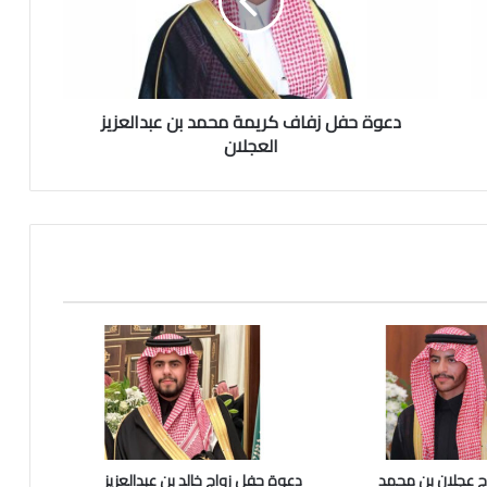
ح
ف
ل
ز
ف
دعوة حفل زفاف كريمة محمد بن عبدالعزيز
ا
ف
العجلان
ك
ر
ي
م
ة
م
ح
م
د
ب
ن
ع
ب
د
 عجلان بن محمد
دعوة حفل زواج خالد بن عبدالعزيز
ا