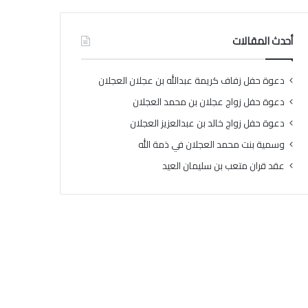
أحدث المقالات
دعوة حفل زفاف كريمة عبدالله بن عجلان العجلان
دعوة حفل زواج عجلان بن محمد العجلان
دعوة حفل زواج خالد بن عبدالعزيز العجلان
وسمية بنت محمد العجلان في ذمة الله
عقد قران متعب بن سليمان العيد