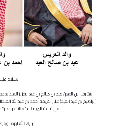
السلام عليك
يتشرف ابن العم/ عيد بن صالح بن عبدالعزيز العيد بدع
في قاعة اليزيه للاحتفالات والمؤتم
بارك الله لهما وبار