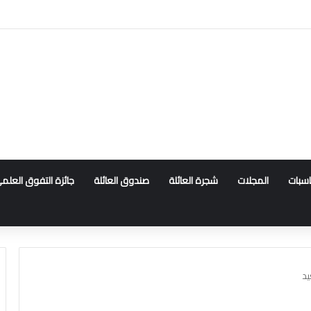
ناسبات
المجلات
شجرة العائلة
صندوق العائلة
جائزة التفوق العلم
يد