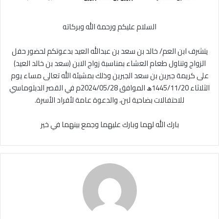
السلام عليكم ورحمة الله وبركاته
يتشرف ابن العم/ خالد بن سعد بن عبدالله العيد بدعوتكم لحضور حفل
الزواج وتناول طعام العشاء بمناسبة زواج الابن (سعد بن خالد العيد)
على كريمة جبرين بن سعد الجبرين وذلك بمشيئة الله تعالى مساء يوم
الثلاثاء 1445/11/20ﮪ الموافق 2024/05/28م في القصر الدبلوماسي
للاحتفالات بضاحية لبن، والدعوة عامة لأفراد الأسرة.
بارك الله لهما وبارك عليهما وجمع بينهما في خير