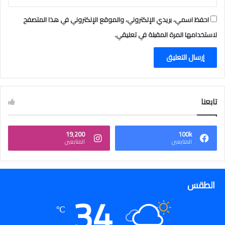
احفظ اسمي، بريدي الإلكتروني، والموقع الإلكتروني في هذا المتصفح
لاستخدامها المرة المقبلة في تعليقي.
تابعنا
19٬200
100k
المتابعين
المتابعين
الطقس
34
℃