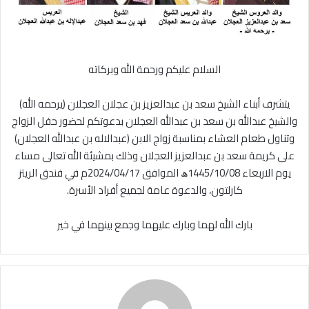
السلام عليكم ورحمة الله وبركاته
يتشرف أبناء الشيخ سعد بن عبدالعزيز بن عجلان العجلان (يرحمه الله)
والشيخ عبدالله بن سعد بن عبدالله العجلان بدعوتكم لحضور حفل الزواج
وتناول طعام العشاء بمناسبة زواج الابن (عبدالاله بن عبدالله العجلان)
على كريمة سعد بن عبدالعزيز العجلان وذلك بمشيئة الله تعالى مساء
يوم الاربعاء 1445/10/08ﮪ الموافق 2024/04/17م في فندق الريتز
كارلتون، والدعوة عامة لجميع أفراد الأسرة.
بارك الله لهما وبارك عليهما وجمع بينهما في خير