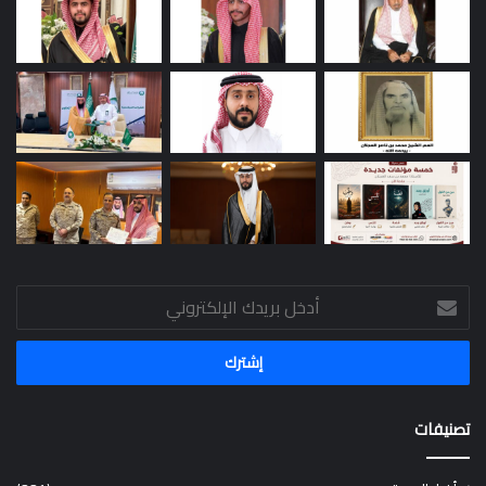
أدخل
بريدك
الإلكتروني
تصنيفات