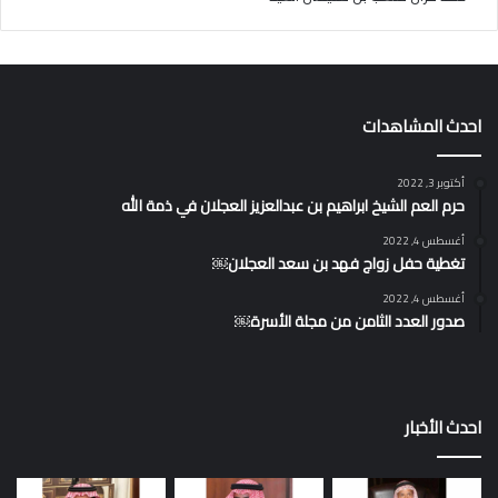
احدث المشاهدات
أكتوبر 3, 2022
حرم العم الشيخ ابراهيم بن عبدالعزيز العجلان في ذمة الله
أغسطس 4, 2022
تغطية حفل زواج فهد بن سعد العجلان￼
أغسطس 4, 2022
صدور العدد الثامن من مجلة الأسرة￼
احدث الأخبار