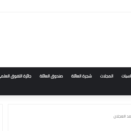
ناسبات
المجلات
شجرة العائلة
صندوق العائلة
جائزة التفوق العلم
د العجلان