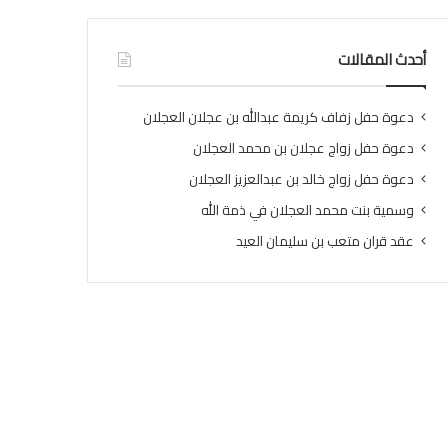
أحدث المقالات
دعوة حفل زفاف كريمة عبدالله بن عجلان العجلان
دعوة حفل زواج عجلان بن محمد العجلان
دعوة حفل زواج خالد بن عبدالعزيز العجلان
وسمية بنت محمد العجلان في ذمة الله
عقد قران متعب بن سليمان العيد