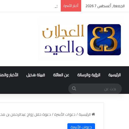
الجمعة, أغسطس 7 2026
أخبار الأسرة
عقد قران متعب بن سليمان العيد
الرئيسية
الرؤية والرسالة
عن العائلة
قبيلة هذيل
الأخبار والم
بحث
عن
الرئيسية
/
دعوات الأسرة
/
دعوة حفل زواج عبدالرحمن بن محم
دعوات الأسرة