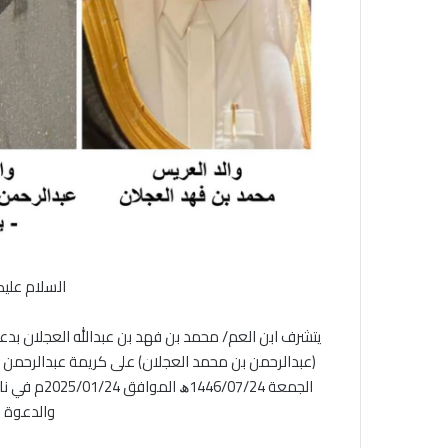
السلام عليك
يتشرف ابن العم/ محمد بن فهد بن عبدالله العجلان بدع
(عبدالرحمن بن محمد العجلان) على كريمة عبدالرحمن ب
الجمعة 7/24
والدعوة ع