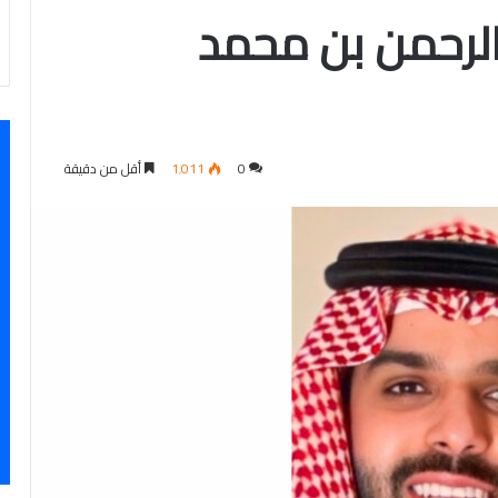
لرحمن بن محمد
0
1٬011
أقل من دقيقة