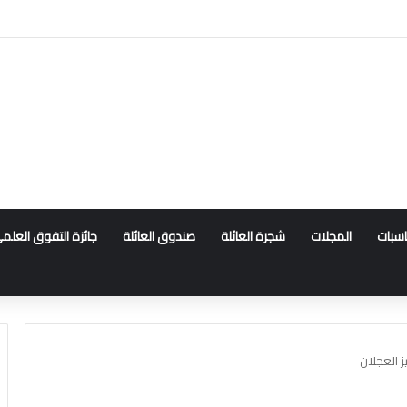
ناسبات
المجلات
شجرة العائلة
صندوق العائلة
جائزة التفوق العلم
 العجلان