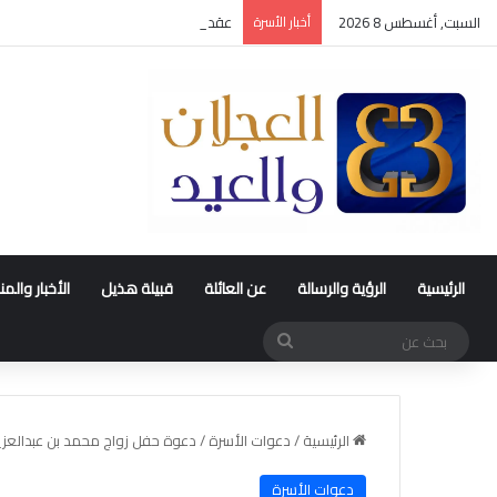
السبت, أغسطس 8 2026
أخبار الأسرة
عقد قران متعب بن سليمان العيد
الرئيسية
الرؤية والرسالة
عن العائلة
قبيلة هذيل
الأخبار والم
بحث
عن
الرئيسية
/
دعوات الأسرة
/
دعوة حفل زواج محمد بن عبدالعزيز
دعوات الأسرة