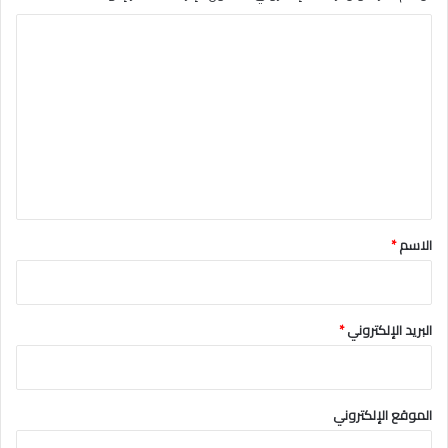
ة
ا
ل
ت
ع
ل
ي
ق
*
الاسم
*
البريد الإلكتروني
*
الموقع الإلكتروني