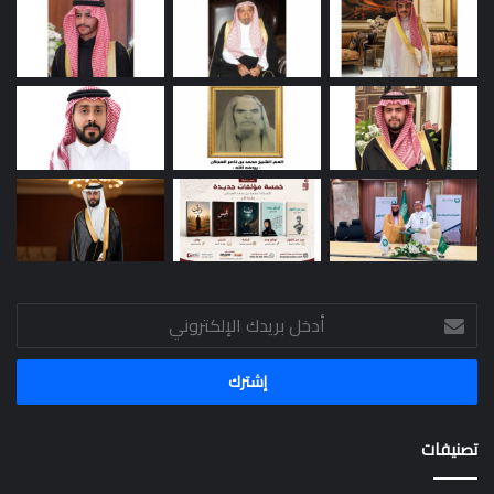
أدخل
بريدك
الإلكتروني
تصنيفات