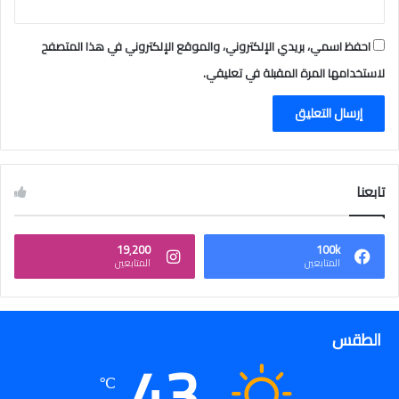
احفظ اسمي، بريدي الإلكتروني، والموقع الإلكتروني في هذا المتصفح
لاستخدامها المرة المقبلة في تعليقي.
تابعنا
19٬200
100k
المتابعين
المتابعين
الطقس
43
℃