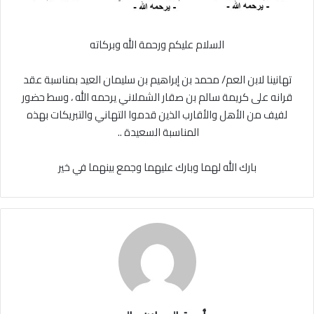
السلام عليكم ورحمة الله وبركاته
تهانينا لابن العم/ محمد بن إبراهيم بن سليمان العيد بمناسبة عقد
قرانه على كريمة سالم بن صقار الشملاني يرحمه الله ، وسط حضور
لفيف من الأهل والأقارب الذين قدموا التهاني والتبريكات بهذه
المناسبة السعيدة .. ⁧‫‬⁩
‏بارك الله لهما وبارك عليهما وجمع بينهما في خير