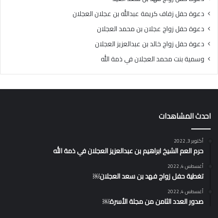
دعوة حفل زفاف كريمة عبدالله بن عجلان العجلان
دعوة حفل زواج عجلان بن محمد العجلان
دعوة حفل زواج خالد بن عبدالعزيز العجلان
وسمية بنت محمد العجلان في ذمة الله
احدث المشاهدات
أكتوبر 3, 2022
حرم العم الشيخ ابراهيم بن عبدالعزيز العجلان في ذمة الله
أغسطس 4, 2022
تغطية حفل زواج فهد بن سعد العجلان￼
أغسطس 4, 2022
صدور العدد الثامن من مجلة الأسرة￼