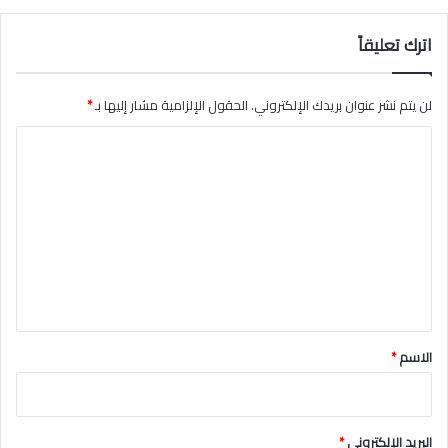
ح
ر
اترك تعليقاً
س
ا
ل
لن يتم نشر عنوان بريدك الإلكتروني.
الحقول الإلزامية مشار إليها بـ
*
م
ل
ا
ك
ل
ي
ت
ع
ل
ي
ق
*
الاسم
*
البريد الإلكتروني
*