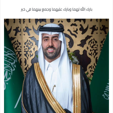
بارك الله لهما وبارك عليهما وجمع بينهما في خير