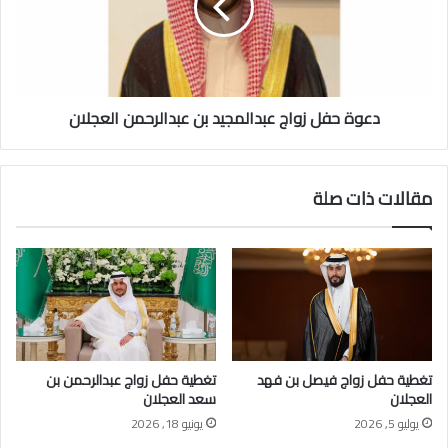
ب
ح
ن
ف
ع
ل
ب
ز
د
و
ا
دعوة حفل زواج عبدالمجيد بن عبدالرحمن العجلان
ا
ل
ج
ل
ع
ه
ب
مقالات ذات صلة
ا
د
ل
ا
ع
ل
ج
م
ل
ج
ا
ي
ن
د
ب
ن
تغطية حفل زواج فيصل بن فهد
تغطية حفل زواج عبدالرحمن بن
ع
العجلان
سعد العجلان
ب
يوليو 5, 2026
يونيو 18, 2026
د