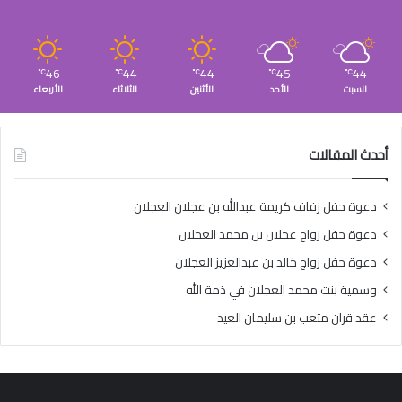
46
44
44
45
44
℃
℃
℃
℃
℃
السبت
الأحد
الأثنين
الثلاثاء
الأربعاء
أحدث المقالات
دعوة حفل زفاف كريمة عبدالله بن عجلان العجلان
دعوة حفل زواج عجلان بن محمد العجلان
دعوة حفل زواج خالد بن عبدالعزيز العجلان
وسمية بنت محمد العجلان في ذمة الله
عقد قران متعب بن سليمان العيد