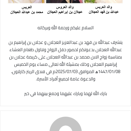
السلام عليكم ورحمة الله وبركاته
يتشرف عبدالله بن فهد بن عبدالعزيز العجلان و عجلان بن إبراهيم بن
عبدالله العجلان بدعوتكم لحضور حفل الزواج وتناول طعام العشاء
بمناسبة زواج الابن محمد بن عبدالله العجلان على كريمة عجلان بن
إبراهيم العجلان وذلك بمشيئة الله تعالى مساء يوم الخميس
1447/01/08ﮪ الموافق 2025/07/03م في فندق الريتز كارلتون،
والدعوة عامة لجميع أفراد الأسرة.
بارك الله لهما وبارك عليهما وجمع بينهما في خير