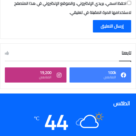
احفظ اسمي، بريدي الإلكتروني، والموقع الإلكتروني في هذا المتصفح
لاستخدامها المرة المقبلة في تعليقي.
تابعنا
19٬200
100k
المتابعين
المتابعين
الطقس
44
℃