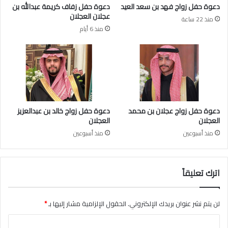
ا
دعوة حفل زواج فهد بن سعد العيد
دعوة حفل زفاف كريمة عبدالله بن
ل
عجلان العجلان
منذ 22 ساعة
ع
منذ 6 أيام
ج
ل
ا
ن
دعوة حفل زواج عجلان بن محمد
دعوة حفل زواج خالد بن عبدالعزيز
العجلان
العجلان
منذ أسبوعين
منذ أسبوعين
اترك تعليقاً
لن يتم نشر عنوان بريدك الإلكتروني.
الحقول الإلزامية مشار إليها بـ
*
ا