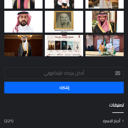
أدخل
بريدك
الإلكتروني
تصنيفات
أخبار الاسرة
(221)